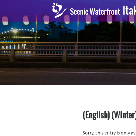
(English) (Winter
Sorry, this entry is only a