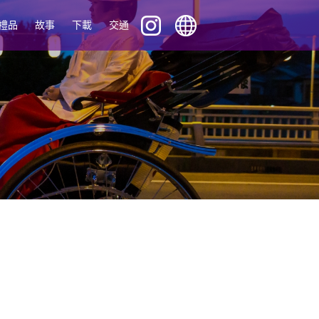
禮品
故事
下載
交通
English
ภาษาไทย
中文 (繁體)
中文 (簡体)
Tiếng Việt
한국어
日本語