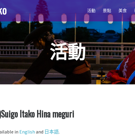
活動
景點
美食
活動
)Suigo Itako Hina meguri
vailable in
English
and
日本語
.