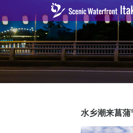
水乡潮来菖蒲