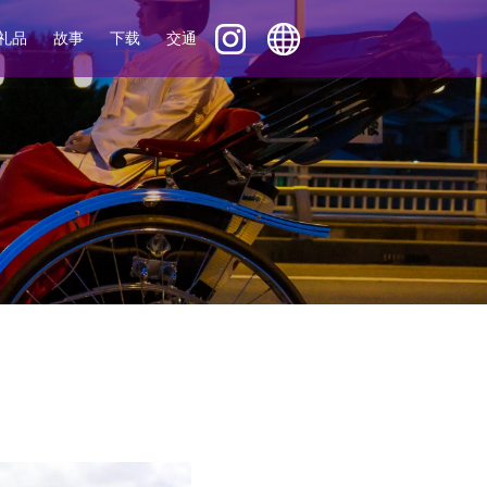
礼品
故事
下载
交通
English
ภาษาไทย
中文 (繁體)
中文 (簡体)
Tiếng Việt
한국어
日本語