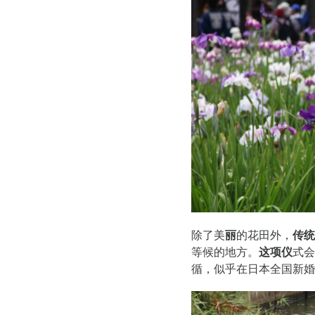
除了美
丽
的花田外，
传统
等候的地方。
这项仪
式会
循，似乎在日本全国新婚