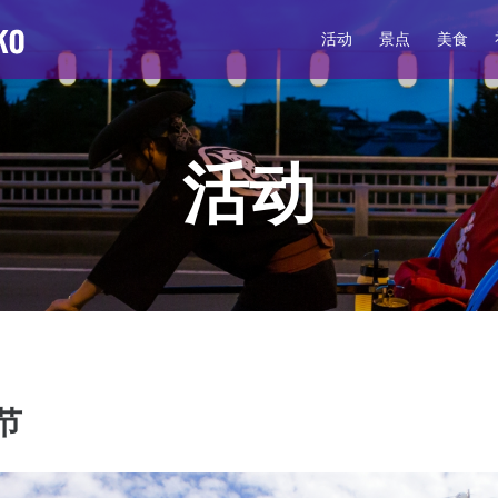
活动
景点
美食
活动
节