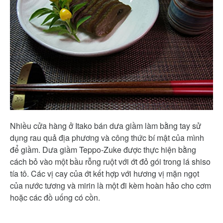
Nhiều cửa hàng ở Itako bán dưa giầm làm bằng tay sử
dụng rau quả địa phương và công thức bí mật của mình
để giầm. Dưa giầm Teppo-Zuke được thực hiện bằng
cách bỏ vào một bầu rỗng ruột với ớt đỏ gói trong lá shiso
tía tô. Các vị cay của ớt kết hợp với hương vị mặn ngọt
của nước tương và mirin là một đi kèm hoàn hảo cho cơm
hoặc các đồ uống có cồn.