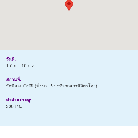
วันที่:
1 มิ.ย. - 10 ก.ค.
สถานที่:
วัดนิฮอนมัทสึจิ (นั่งรถ 15 นาทีจากสถานีอิทาโคะ)
ค่าผ่านประตู:
300 เยน