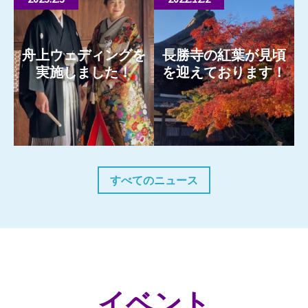
舟上ウェディングを
長勝寺の紅葉が見頃
実施しました！
を迎えております！
もっと見る
もっと見る
すべてのニュース
イベント