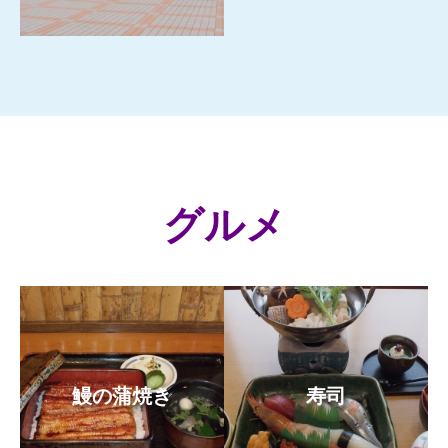
もっと見る
グルメ
鰻の蒲焼き
寿司