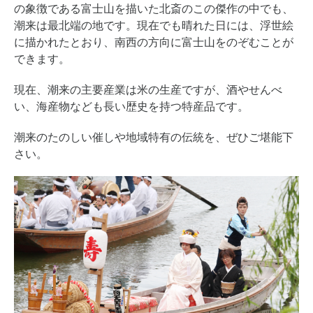
の象徴である富士山を描いた北斎のこの傑作の中でも、
潮来は最北端の地です。現在でも晴れた日には、浮世絵
に描かれたとおり、南西の方向に富士山をのぞむことが
できます。
現在、潮来の主要産業は米の生産ですが、酒やせんべ
い、海産物なども長い歴史を持つ特産品です。
潮来のたのしい催しや地域特有の伝統を、ぜひご堪能下
さい。