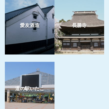
愛友酒造
長勝寺
もっと見る
もっと見る
道の駅いたこ