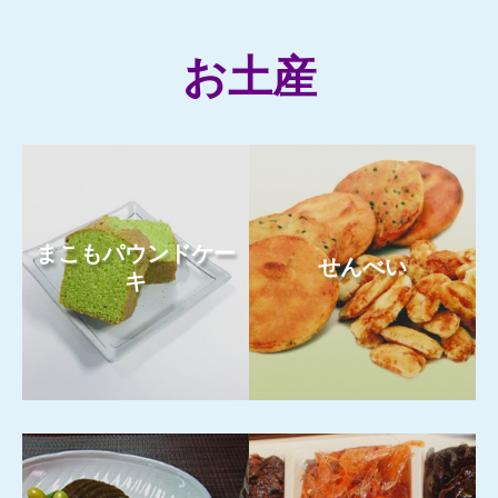
お土産
まこもパウンドケー
せんべい
キ
もっと見る
もっと見る