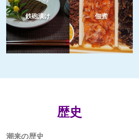
鉄砲漬け
佃煮
もっと見る
もっと見る
歴史
潮来の歴史