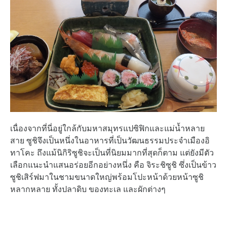
เนื่องจากที่นี่อยู่ใกล้กับมหาสมุทรแปซิฟิกและแม่น้ำหลาย
สาย ซูชิจึงเป็นหนึ่งในอาหารที่เป็นวัฒนธรรมประจำเมืองอิ
ทาโคะ ถึงแม้นิกิริซูชิจะเป็นที่นิยมมากที่สุดก็ตาม แต่ยังมีตัว
เลือกแนะนำแสนอร่อยอีกอย่างหนึ่ง คือ จิระชิซูชิ ซึ่งเป็นข้าว
ซูชิเสิร์ฟมาในชามขนาดใหญ่พร้อมโปะหน้าด้วยหน้าซูชิ
หลากหลาย ทั้งปลาดิบ ของทะเล และผักต่างๆ